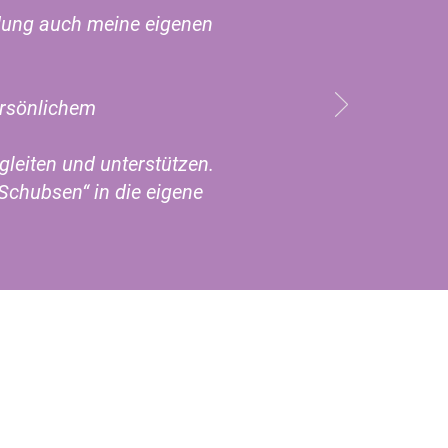
ildung auch meine eigenen
ersönlichem
leiten und unterstützen.
Schubsen“ in die eigene