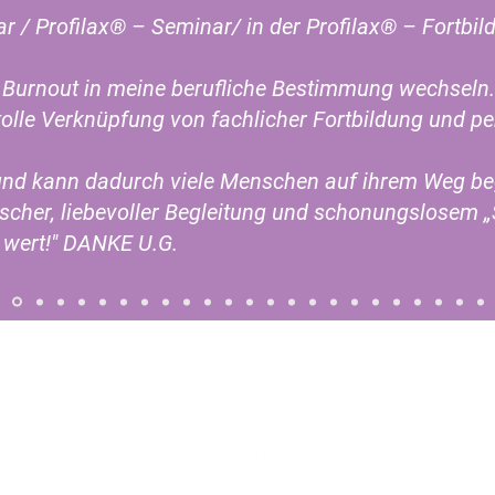
ar / Profilax® – Seminar/ in der Profilax® – Fortb
 Burnout in meine berufliche Bestimmung wechseln.
tolle Verknüpfung von fachlicher Fortbildung und p
 und kann dadurch viele Menschen auf ihrem Weg beg
cher, liebevoller Begleitung und schonungslosem „
 wert!" DANKE U.G.
2763 Hamburg
50 11