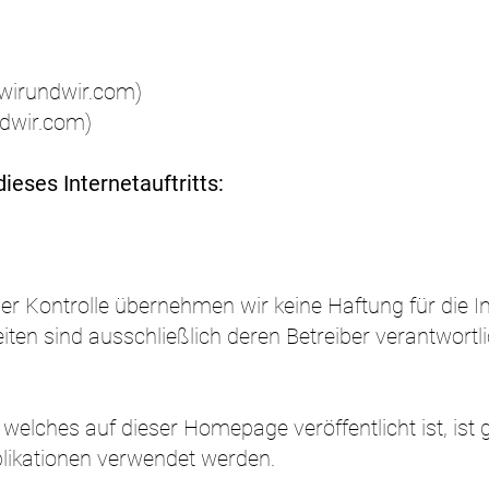
wirundwir.com
)
dwir.com
)
ieses Internetauftritts:
cher Kontrolle übernehmen wir keine Haftung für die In
eiten sind ausschließlich deren Betreiber verantwortli
welches auf dieser Homepage veröffentlicht ist, ist 
blikationen verwendet werden.