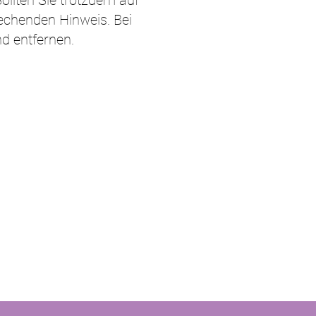
Sollten Sie trotzdem auf
echenden Hinweis. Bei
d entfernen.