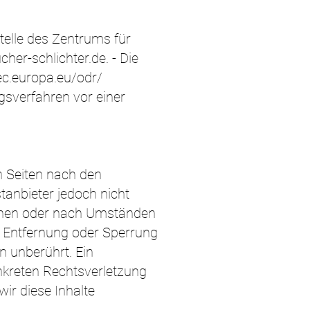
telle des Zentrums für
her-schlichter.de
. - Die
ec.europa.eu/odr/
ngsverfahren vor einer
n Seiten nach den
tanbieter jedoch nicht
achen oder nach Umständen
ur Entfernung oder Sperrung
 unberührt. Ein
onkreten Rechtsverletzung
r diese Inhalte