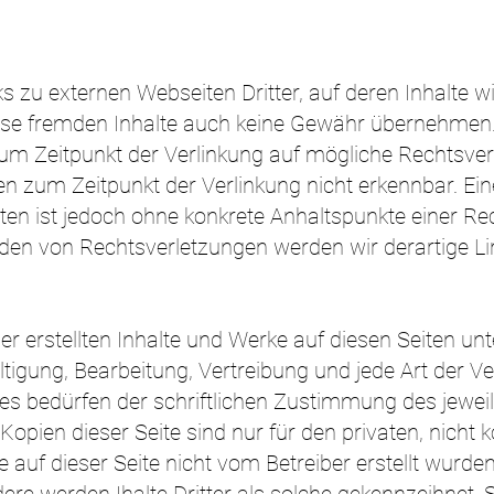
s zu externen Webseiten Dritter, auf deren Inhalte wi
ese fremden Inhalte auch keine Gewähr übernehmen. 
zum Zeitpunkt der Verlinkung auf mögliche Rechtsver
n zum Zeitpunkt der Verlinkung nicht erkennbar. Ein
eiten ist jedoch ohne konkrete Anhaltspunkte einer Re
den von Rechtsverletzungen werden wir derartige L
ber erstellten Inhalte und Werke auf diesen Seiten u
ältigung, Bearbeitung, Vertreibung und jede Art der 
s bedürfen der schriftlichen Zustimmung des jeweil
Kopien dieser Seite sind nur für den privaten, nich
te auf dieser Seite nicht vom Betreiber erstellt wurde