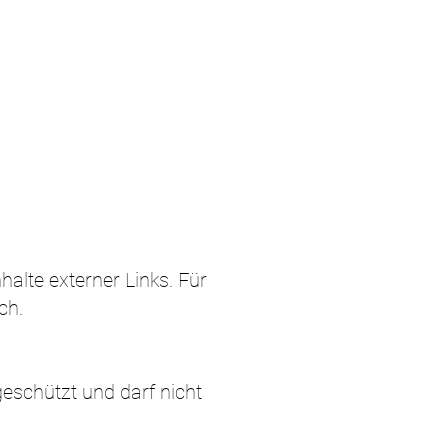
halte externer Links. Für
ch.
geschützt und darf nicht