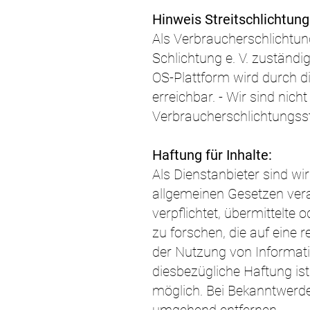
Hinweis Streitschlichtung
Als Verbraucherschlichtung
Schlichtung e. V. zuständig
OS-Plattform wird durch d
erreichbar. - Wir sind nich
Verbraucherschlichtungsst
Haftung für Inhalte:
Als Dienstanbieter sind wi
allgemeinen Gesetzen vera
verpflichtet, übermittelt
zu forschen, die auf eine 
der Nutzung von Informati
diesbezügliche Haftung is
möglich. Bei Bekanntwerd