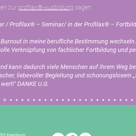
nen zur
profilax®-Ausbildung
sagen:
ar / Profilax® – Seminar/ in der Profilax® – Fortb
 Burnout in meine berufliche Bestimmung wechseln.
tolle Verknüpfung von fachlicher Fortbildung und p
 und kann dadurch viele Menschen auf ihrem Weg beg
cher, liebevoller Begleitung und schonungslosem „
 wert!" DANKE U.G.
2763 Hamburg