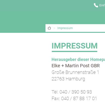
Ein
A
>
Impressum
IMPRESSUM
Herausgeber dieser Homep
Elke + Martin Post GBR
Große Brunnenstraße 1
22763 Hamburg
Tel: 040 / 390 50 93
Fax: 040 / 87 88 17 01