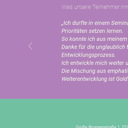
Was unsere Teilnehmer:in
„Ich durfte in einem Semin
Prioritäten setzen lernen.
So konnte ich aus meinem
Danke für die unglaublich 
Entwicklungsprozess.
Ich entwickle mich weiter
Die Mischung aus emphatis
Weiterentwicklung ist Gold
Große Brunnenstraße 1, 2