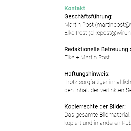
Kontakt
Geschäftsführung:
Martin Post (
martinpost@
Elke Post (
elkepost@wirun
Redaktionelle Betreuung d
Elke + Martin Post
Haftungshinweis
:
Trotz sorgfältiger inhaltli
den Inhalt der verlinkten S
Kopierrechte der Bilder:
Das gesamte Bildmaterial, 
kopiert und in anderen Pu