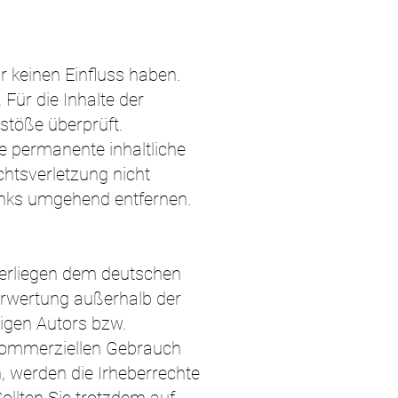
r keinen Einfluss haben.
Für die Inhalte der
stöße überprüft.
e permanente inhaltliche
chtsverletzung nicht
inks umgehend entfernen.
nterliegen dem deutschen
Verwertung außerhalb der
igen Autors bzw.
t kommerziellen Gebrauch
n, werden die Irheberrechte