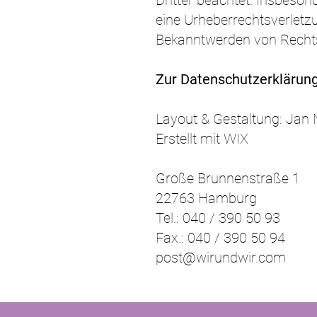
Dritter beachtet. Insbeson
eine Urheberrechtsverletz
Bekanntwerden von Rechts
Zur Datenschutzerklärun
Layout & Gestaltung: Jan 
Erstellt mit WIX
Große Brunnenstraße 1
22763 Hamburg
Tel.: 040 / 390 50 93
Fax.: 040 / 390 50 94
post@wirundwir.com