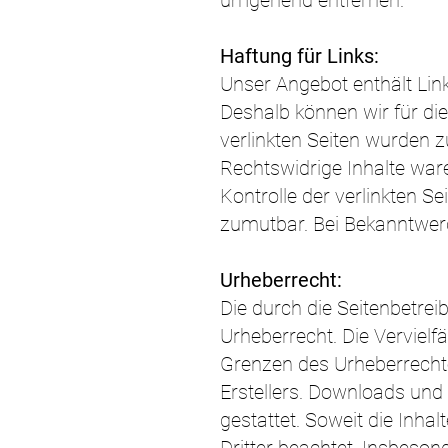
umgehend entfernen.
Haftung für Links:
Unser Angebot enthält Link
Deshalb können wir für di
verlinkten Seiten wurden 
Rechtswidrige Inhalte ware
Kontrolle der verlinkten S
zumutbar. Bei Bekanntwer
Urheberrecht:
Die durch die Seitenbetrei
Urheberrecht. Die Vervielf
Grenzen des Urheberrechte
Erstellers. Downloads und 
gestattet. Soweit die Inhal