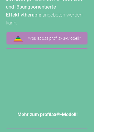
und lösungsorientierte
Effektivtherapie
angeboten werden
kann.
Was ist das profilax®-Modell?
Mehr zum profilax®-Modell!