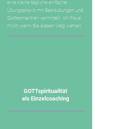
eine kleine tägliche einfache
Übungspraxis mit Basisübungen und
Gottesmantren vermittelt. Ich freue
mich, wenn Sie diesen Weg wählen.
GOTTspiritualität
als Einzelcoaching