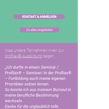
KONTAKT & ANMELDEN
Zu allen Angeboten
Was unsere Teilnehmer:innen zur
profilax®-Ausbildung
sagen:
„Ich durfte in einem Seminar /
Profilax® – Seminar/ in der Profilax®
– Fortbildung auch meine eigenen
Prioritäten setzen lernen.
So konnte ich aus meinem Burnout in
meine berufliche Bestimmung
wechseln.
Danke für die unglaublich tolle