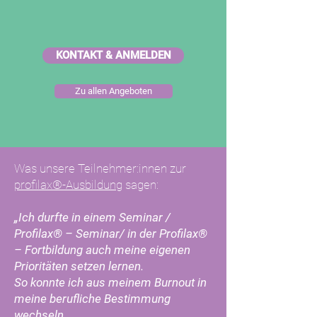
KONTAKT & ANMELDEN
Zu allen Angeboten
Was unsere Teilnehmer:innen zur
profilax®-Ausbildung
sagen:
„Ich durfte in einem Seminar /
Profilax® – Seminar/ in der Profilax®
– Fortbildung auch meine eigenen
Prioritäten setzen lernen.
So konnte ich aus meinem Burnout in
meine berufliche Bestimmung
wechseln.