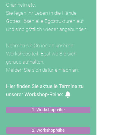
Channeln etc.
Sie legen Ihr Leben in die Hände
Gottes, lösen alle Egostrukturen auf
und sind göttlich wieder angebunden.
Nehmen sie Online an unseren
Workshops teil. Egal wo Sie sich
gerade aufhalten.
Melden Sie sich dafür einfach an.
Hier finden Sie aktuelle Termine zu
unserer Workshop-Reihe:
1. Workshopreihe
2. Workshopreihe