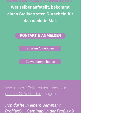
BONUS BEI ALLEN 4 ANGEBOTEN!
Wer selber aufstellt, bekommt
einen Stellvertreter-Gutschein für
das nächste Mal.
KONTAKT & ANMELDEN
Zu allen Angeboten
Zu weiteren Inhalten
Was unsere Teilnehmer:innen zur
profilax®-Ausbildung
sagen:
„Ich durfte in einem Seminar /
Profilax® – Seminar/ in der Profilax®