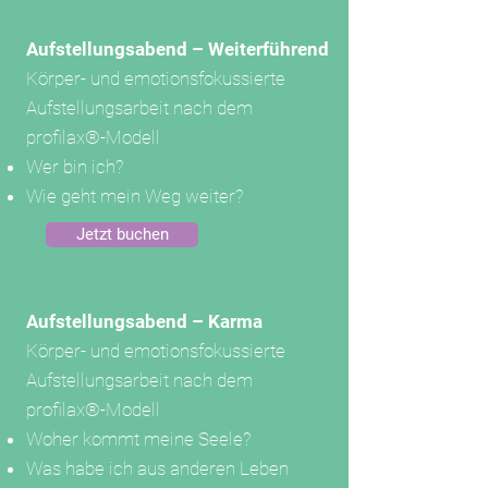
Aufstellungsabend – Weiterführend
Körper- und emotionsfokussierte
Aufstellungsarbeit nach dem
profilax®-Modell
Wer bin ich?
Wie geht mein Weg weiter?
Jetzt buchen
Aufstellungsabend – Karma
Körper- und emotionsfokussierte
Aufstellungsarbeit nach dem
profilax®-Modell
Woher kommt meine Seele?
Was habe ich aus anderen Leben