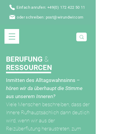
Einfach anrufen: +49(0) 172 422 50 11
oder schreiben: post@wirundwir.com
BERUFUNG
&
RESSOURCEN
Inmitten des Alltagswahnsinns –
hören wir da überhaupt die Stimme
aus unserem Inneren?
Viele Menschen beschreiben, dass der
Innere Rufhauptsächlich dann deutlich
wird, wenn wir aus der
Reizüberflutung heraustreten, zum