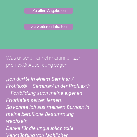
Zu allen Angeboten
Zu weiteren Inhalten
Was unsere Teilnehmer:innen zur
profilax®-Ausbildung
sagen:
„Ich durfte in einem Seminar /
Profilax® – Seminar/ in der Profilax®
– Fortbildung auch meine eigenen
Prioritäten setzen lernen.
So konnte ich aus meinem Burnout in
meine berufliche Bestimmung
wechseln.
Danke für die unglaublich tolle
Verknüpfung von fachlicher