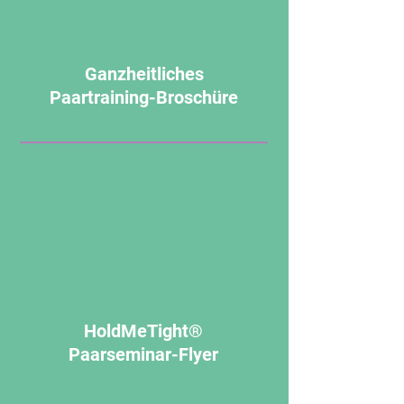
Ganzheitliches
Paartraining-Broschüre
HoldMeTight®
Paarseminar-Flyer