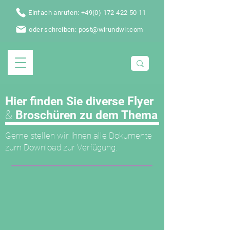
Einfach anrufen: +49(0) 172 422 50 11
oder schreiben: post@wirundwir.com
Hier finden Sie diverse Flyer
&
Broschüren zu dem Thema
Gerne stellen wir Ihnen alle Dokumente
zum Download zur Verfügung.