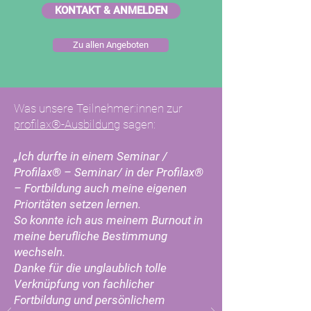
KONTAKT & ANMELDEN
Zu allen Angeboten
Was unsere Teilnehmer:innen zur
profilax®-Ausbildung
sagen:
„Ich durfte in einem Seminar /
Profilax® – Seminar/ in der Profilax®
– Fortbildung auch meine eigenen
Prioritäten setzen lernen.
So konnte ich aus meinem Burnout in
meine berufliche Bestimmung
wechseln.
Danke für die unglaublich tolle
Verknüpfung von fachlicher
Fortbildung und persönlichem