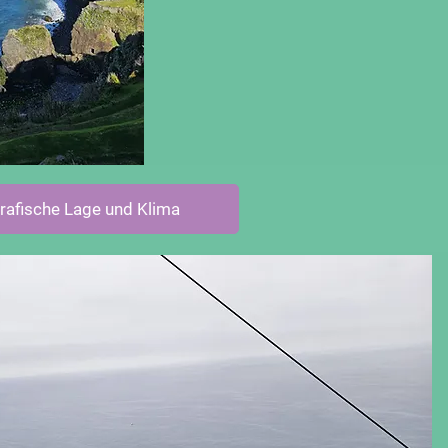
rafische Lage und Klima