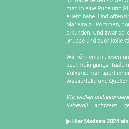
Ich habe selten so viel 
man in eine Ruhe und Sti
erlebt habe. Und offensi
Madeira zu kommen, dort
erkunden. Und zwar so, d
Gruppe und auch kollekti
Wir können an diesen un
auch Reinigungsrituale m
Vulkans, man spürt einer
Wasserfälle und Quellen
Wir wollen insbesondere
liebevoll – achtsam – 
▶ Hier Madeira 2024 als