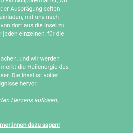
 ein Nullpotential ist, wo
n der Ausprägung selten
 einladen, mit uns nach
on dort aus die Insel zu
 jeden einzelnen, für die
machen, und wir werden
 merkt die Heilenergie des
r. Die Insel ist voller
gnisse hervor.
ten Herzens auflösen,
hmer:innen dazu sagen!