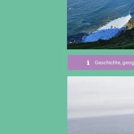
Geschichte, geog