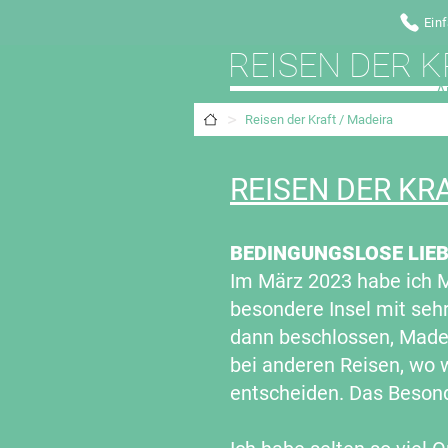
Ein
REISEN DER K
A
>
Reisen der Kraft / Madeira
REISEN DER KR
BEDINGUNGSLOSE LIE
Im März 2023 habe ich M
besondere Insel mit seh
dann beschlossen, Madei
bei anderen Reisen, wo 
entscheiden. Das Besond