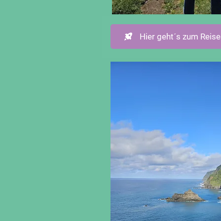
Hier geht´s zum Reise