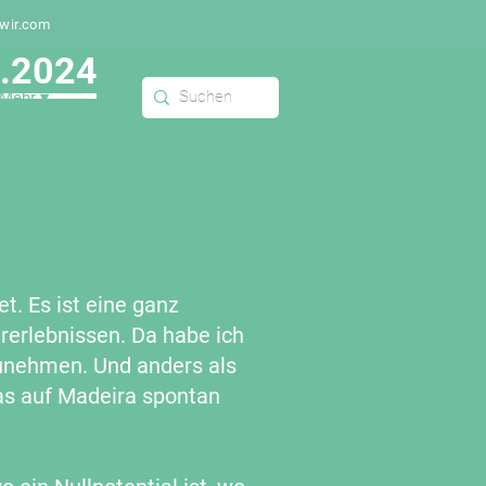
dwir.com
6.2024
Mehr ▾
t. Es ist eine ganz
rerlebnissen. Da habe ich
zunehmen. Und anders als
as auf Madeira spontan